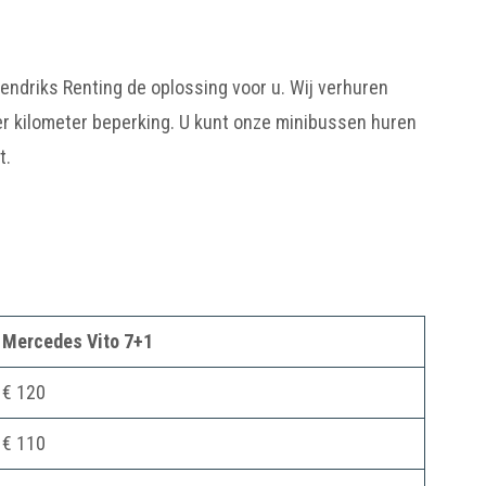
Hendriks Renting de oplossing voor u. Wij verhuren
er kilometer beperking. U kunt onze minibussen huren
t.
Mercedes Vito 7+1
€ 120
€ 110