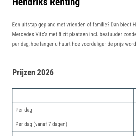
Hendriks Renting
Veelgestelde vragen
Een uitstap gepland met vrienden of familie? Dan biedt 
Mercedes Vito's met 8 zit plaatsen incl. bestuuder zond
per dag, hoe langer u huurt hoe voordeliger de prijs word
Prijzen 2026
Per dag
Per dag (vanaf 7 dagen)