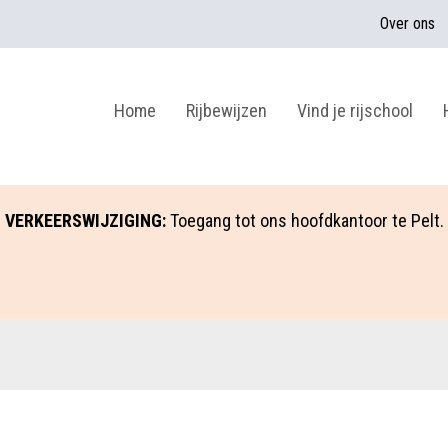
Over ons
Home
Rijbewijzen
Vind je rijschool
VERKEERSWIJZIGING:
Toegang tot ons hoofdkantoor te Pelt.