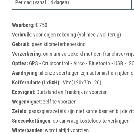
Per dag (vanaf 14 dagen)
Waarborg
: € 750
Verbruik
: voor eigen rekening (vol mee / vol terug)
Gebruik
: geen kilometerbeperking
Verzerkering
: omnium verzekerd met een franchise/vrijs
Opties:
GPS - Cruiscontrol - Airco - Bluetooth - USB - IS
Aandrijving:
al onze voertuigen zijn automaat en rijden o
Kofferruimte (LxBxH):
Vito(120x70x120)
Ecovignet:
Duitsland en Frankrijk is voorzien
Wegenvignet:
zelf te voorzien
Zetels:
passagierszetels zijn niet kantelbaar en bij de vi
Sneeuwkettingen:
op aanvraag kosteloos te verkrijgen
Winterbanden:
wordt altijd voorzien