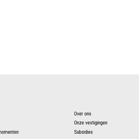
Over ons
Onze vestigingen
smomenten
Subsidies