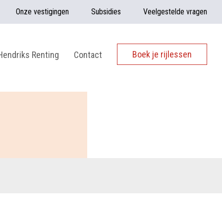
Onze vestigingen
Subsidies
Veelgestelde vragen
Boek je rijlessen
Hendriks Renting
Contact