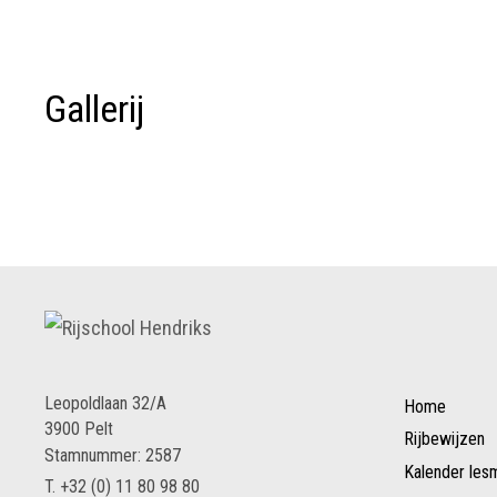
Gallerij
Leopoldlaan 32/A
Home
3900 Pelt
Rijbewijzen
Stamnummer: 2587
Kalender le
T.
+32 (0) 11 80 98 80